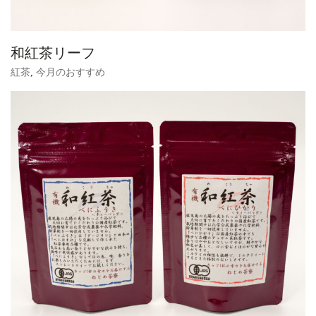
和紅茶リーフ
紅茶
,
今月のおすすめ