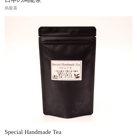
烏龍茶
Special Handmade Tea