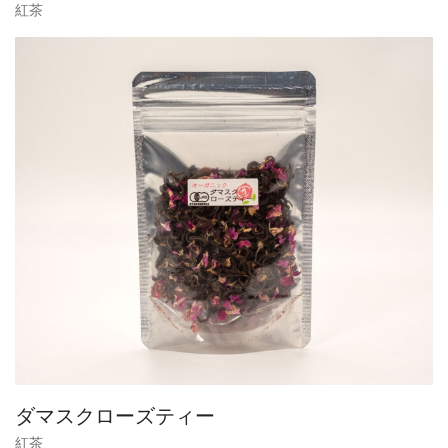
紅茶
ダマスクローズティー
紅茶