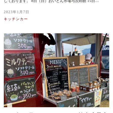
しております。 8日（日）おいどん市場与次郎館 15日…
2023年1月7日
キッチンカー