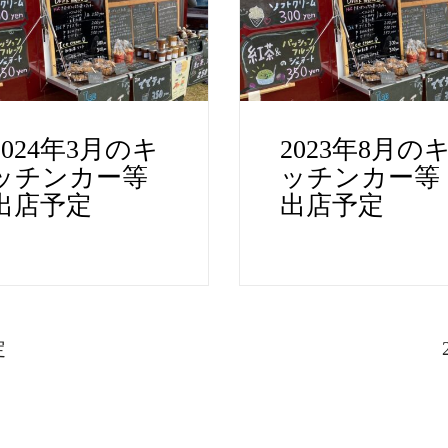
2024年3月のキ
2023年8月の
ッチンカー等
ッチンカー等
出店予定
出店予定
定