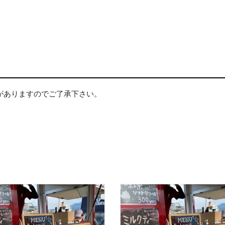
がありますのでご了承下さい。