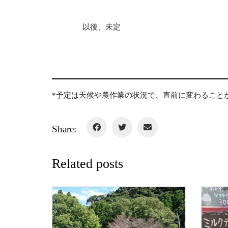
以後、未定
*予定は天候や農作業の状況で、直前に変わること
Share:
Related posts